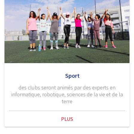
Sport
des clubs seront animés par des experts en
informatique, robotique, sciences de la vie et de la
terre
PLUS