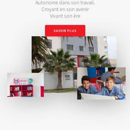
Autonome dans son travail.
Croyant en son avenir
Vivant son ère
SAVOIR PLUS