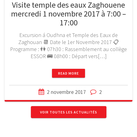
Visite temple des eaux Zaghouene
mercredi 1 novembre 2017 à 7:00 –
17:00
Excursion á Oudhna et Temple des Eaux de
Zaghouan 📆 Date le 1er Novembre 2017 📋
Programme : 👫 07h30 : Rassemblement au collège
ESSOR 🚌 08h00 : Départ vers[…]
READ MORE
2 novembre 2017
2
VOIR TOUTES LES ACTUALITÉS