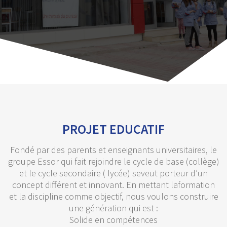
PROJET EDUCATIF
Fondé par des parents et enseignants universitaires, le
groupe Essor qui fait rejoindre le cycle de base (collège)
et le cycle secondaire ( lycée) seveut porteur d’un
concept différent et innovant. En mettant laformation
et la discipline comme objectif, nous voulons construire
une génération qui est :
Solide en compétences