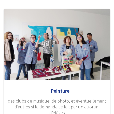
Peinture
des clubs de musique, de photo, et éventuellement
d’autres si la demande se fait par un quorum
d’élèves